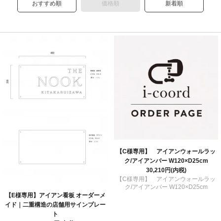
おすすめ順
価格順
新着順
【C様専用】 アイアンウォールラッ
ク/アイアンバー W120×D25cm
30,210円(内税)
【C様専用】 アイアンウォールラッ
ク/アイアンバー W120×D25cm
【E様専用】アイアン看板 オーダーメ
イド｜二重構造の店舗用サインプレー
ト