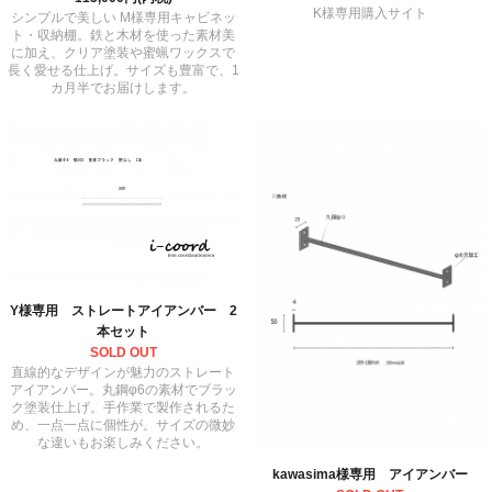
K様専用購入サイト
シンプルで美しい M様専用キャビネッ
ト・収納棚。鉄と木材を使った素材美
に加え、クリア塗装や蜜蝋ワックスで
長く愛せる仕上げ。サイズも豊富で、1
カ月半でお届けします。
Y様専用 ストレートアイアンバー 2
本セット
SOLD OUT
直線的なデザインが魅力のストレート
アイアンバー。丸鋼φ6の素材でブラッ
ク塗装仕上げ。手作業で製作されるた
め、一点一点に個性が。サイズの微妙
な違いもお楽しみください。
kawasima様専用 アイアンバー