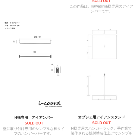
SOLD OUT
この作品は、kawasima様専用のアイア
ンバーです。
オブジェ用アイアンスタンド
H様専用 アイアンバー
SOLD OUT
SOLD OUT
N様専用のハンガーラック。手作業で
壁に取り付け専用のシンプルな棒タイ
製作される焼付塗装仕上げでシンプル
プのハンガーバーです。