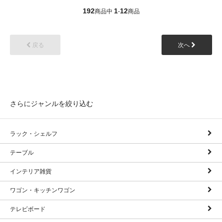
192
1
12
商品中
-
商品
戻る
次へ
さらにジャンルを絞り込む
ラック・シェルフ
テーブル
インテリア雑貨
ワゴン・キッチンワゴン
テレビボード