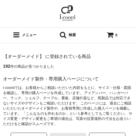
メニュー
検索
0
【オーダーメイド】 に登録されている商品
192
件の商品が見つかりました
オーダーメイド製作・専用購入ページについて
i-coordでは、お客様からご相談いただいた内容をもとに、サイズ・仕様・図面
を確認し、専用の購入ページを作成しています。 アイアンバー、ハンガーバ
ー、ラック、シェルフ、テーブル、看板、店舗什器など、既製品では対応でき
ないサイズやデザインもご相談いただけます。 このページには、過去にご相談
いただいたオーダーメイド製作や、お客様専用に作成した購入ページを掲載し
ています。 「こんなものも作れるのか」という参考としてもご覧ください。 サ
イズ変更・デザイン変更をご希望の場合は、写真や設置場所の寸法をお送りい
ただけると確認がスムーズです。