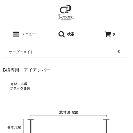
メニュー
検索
0
オーダーメイド
B様専用 アイアンバー