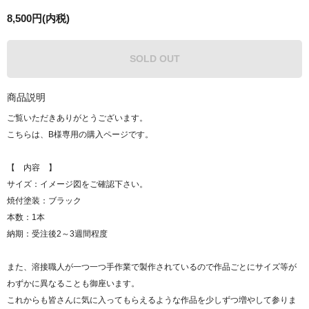
8,500円(内税)
SOLD OUT
商品説明
ご覧いただきありがとうございます。
こちらは、B様専用の購入ページです。
【 内容 】
サイズ：イメージ図をご確認下さい。
焼付塗装：ブラック
本数：1本
納期：受注後2～3週間程度
また、溶接職人が一つ一つ手作業で製作されているので作品ごとにサイズ等が
わずかに異なることも御座います。
これからも皆さんに気に入ってもらえるような作品を少しずつ増やして参りま