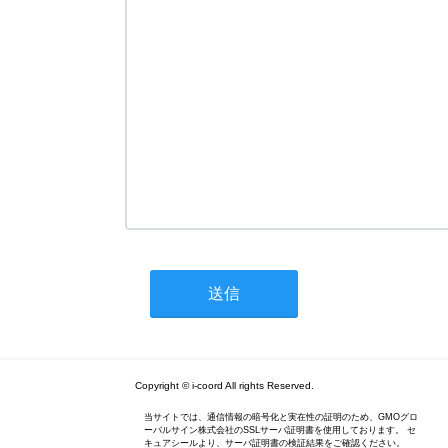
Copyright © i-coord All rights Reserved.
当サイトでは、通信情報の暗号化と実在性の証明のため、GMOグロ
ーバルサイン株式会社のSSLサーバ証明書を使用しております。 セ
キュアシールより、サーバ証明書の検証結果をご確認ください。