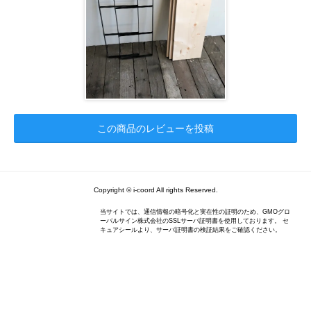
この商品のレビューを投稿
Copyright © i-coord All rights Reserved.
当サイトでは、通信情報の暗号化と実在性の証明のため、GMOグロ
ーバルサイン株式会社のSSLサーバ証明書を使用しております。 セ
キュアシールより、サーバ証明書の検証結果をご確認ください。