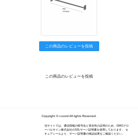
この商品のレビューを投稿
この商品のレビューを投稿
Copyright © i-coord All rights Reserved.
当サイトでは、通信情報の暗号化と実在性の証明のため、GMOグロ
ーバルサイン株式会社のSSLサーバ証明書を使用しております。 セ
キュアシールより、サーバ証明書の検証結果をご確認ください。