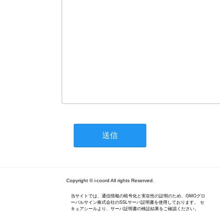
Copyright © i-coord All rights Reserved.
当サイトでは、通信情報の暗号化と実在性の証明のため、GMOグロ
ーバルサイン株式会社のSSLサーバ証明書を使用しております。 セ
キュアシールより、サーバ証明書の検証結果をご確認ください。