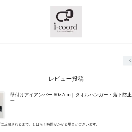
レビュー投稿
壁付けアイアンバー 60×7cm｜タオルハンガー・落下防
ー
プに反映されるまで、しばらく時間がかかる場合がございます。