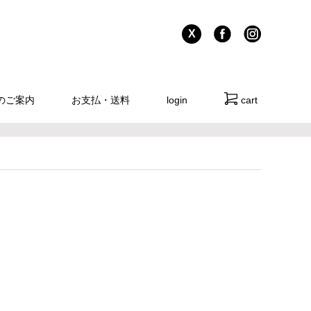
X
のご案内
お支払・送料
login
cart