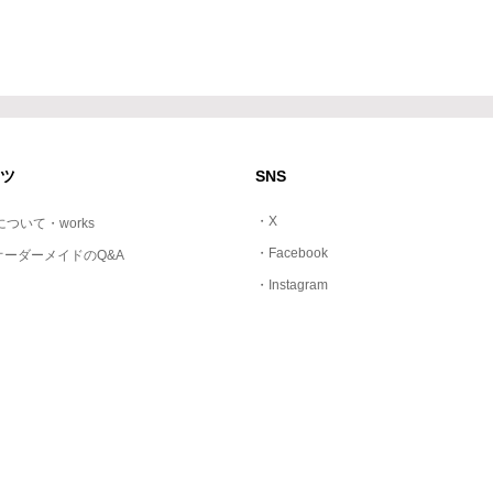
ツ
SNS
・X
dについて・works
・Facebook
オーダーメイドのQ&A
・Instagram