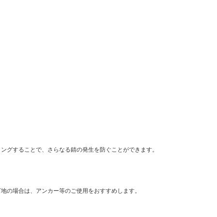
ィングすることで、さらなる錆の発生を防ぐことができます。
下地の場合は、アンカー等のご使用をおすすめします。