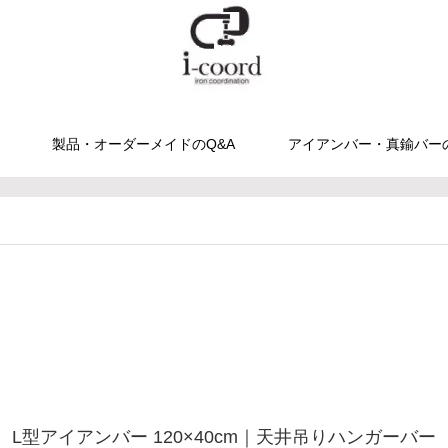
製品・オーダーメイドのQ&A
アイアンバー・真鍮バー
L型アイアンバー 120×40cm｜天井吊りハンガーバー