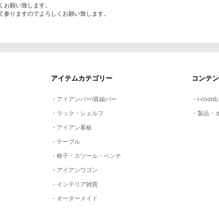
くお願い致します。
て参りますのでよろしくお願い致します。
アイテムカテゴリー
コンテン
・アイアンバー/真鍮バー
・i-coor
・ラック・シェルフ
・製品・
・アイアン看板
・テーブル
・椅子・スツール・ベンチ
・アイアンワゴン
・インテリア雑貨
・オーダーメイド