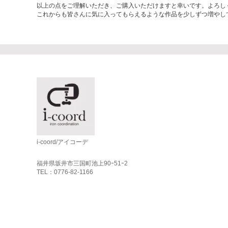
以上の点をご理解いただき、ご購入いただけますと幸いです。よろし
これからも皆さんに気に入ってもらえるような作品を少しずつ増やし
i-coord/アイコーデ
福井県坂井市三国町池上90ｰ51ｰ2
TEL：0776-82-1166