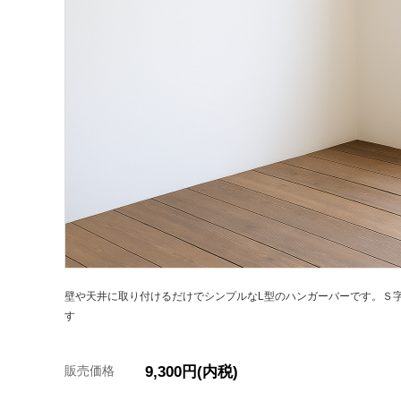
壁や天井に取り付けるだけでシンプルなL型のハンガーバーです。Ｓ
す
販売価格
9,300円(内税)