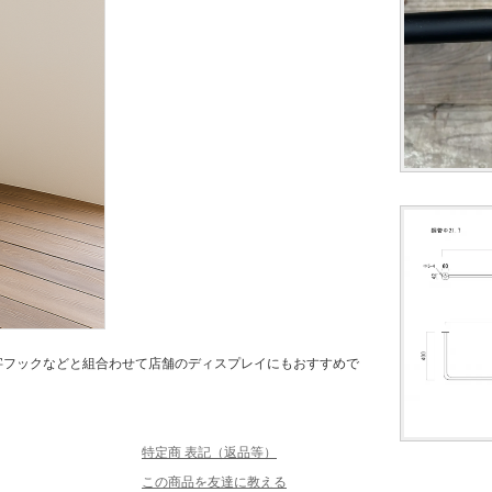
字フックなどと組合わせて店舗のディスプレイにもおすすめで
特定商 表記（返品等）
この商品を友達に教える