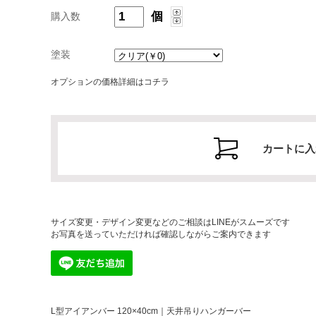
個
購入数
塗装
オプションの価格詳細はコチラ
サイズ変更・デザイン変更などのご相談はLINEがスムーズです
お写真を送っていただければ確認しながらご案内できます
L型アイアンバー 120×40cm｜天井吊りハンガーバー