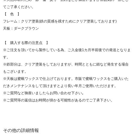
てご了承ください。
【 色 】
フレーム：クリア塗装(鉄の質感を残すためにクリア塗装しております)
天板：ダークブラウン
【 購入する際の注意点 】
※ご注文を頂いてから製作している為、ご入金後1カ月半前後での発送となりま
す。
※鉄部分は、クリア塗装をしておりますが、時間とともに錆など発生する場合
もございます。
※天板は蜜蝋ワックスで仕上げております。市販で蜜蝋ワックスをご購入いた
だきメンテナンスをして頂けますとより長い年月ご使用いただけます。
※ご質問など御座いましたらお問い合わせ下さい｡
※ご質問等の返信はお時間が掛かる可能性があるのでご了承下さい。
その他の詳細情報