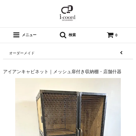
メニュー
検索
0
オーダーメイド
アイアンキャビネット｜メッシュ扉付き収納棚・店舗什器