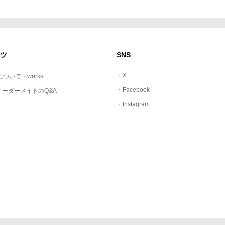
ツ
SNS
・X
dについて・works
・Facebook
オーダーメイドのQ&A
・Instagram