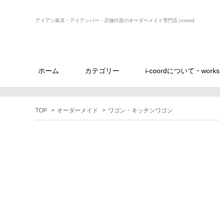
アイアン家具・アイアンバー・店舗什器のオーダーメイド専門店 i-coord
ホーム
カテゴリー
i-coordについて・works
TOP
>
オーダーメイド
>
ワゴン・キッチンワゴン