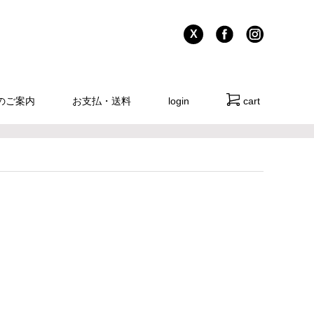
X
のご案内
お支払・送料
login
cart