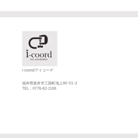
i-coord/アイコーデ
福井県坂井市三国町池上90ｰ51ｰ2
TEL：0776-82-1166