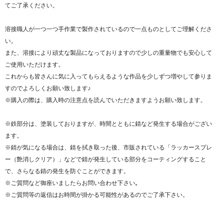
てご了承ください。
溶接職人が一つ一つ手作業で製作されているので一点ものとしてご理解くださ
い。
また、溶接により頑丈な製品になっておりますので少しの重量物でも安心して
ご使用いただけます。
これからも皆さんに気に入ってもらえるような作品を少しずつ増やして参りま
すのでよろしくお願い致します♪
※購入の際は、購入時の注意点を読んでいただきますようお願い致します。
※鉄部分は、塗装しておりますが、時間とともに錆など発生する場合がござい
ます。
※錆が気になる場合は、錆を拭き取った後、市販されている「ラッカースプレ
ー（艶消しクリア）」などで錆が発生している部分をコーティングすること
で、さらなる錆の発生を防ぐことができます。
※ご質問など御座いましたらお問い合わせ下さい｡
※ご質問等の返信はお時間が掛かる可能性があるのでご了承下さい。