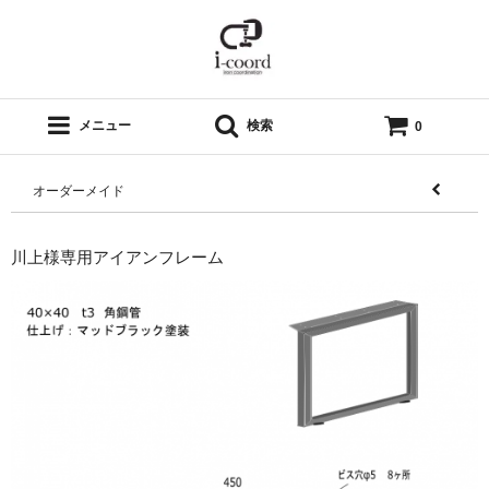
メニュー
検索
0
オーダーメイド
川上様専用アイアンフレーム